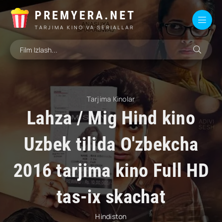
PREMYERA.NET
TARJIMA KINO VA SERIALLAR
Tarjima Kinolar
Lahza / Mig Hind kino
Uzbek tilida O'zbekcha
2016 tarjima kino Full HD
tas-ix skachat
Hindiston