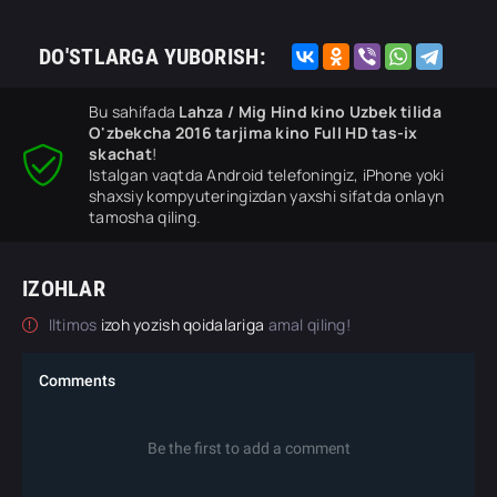
DO'STLARGA YUBORISH:
Bu sahifada
Lahza / Mig Hind kino Uzbek tilida
O'zbekcha 2016 tarjima kino Full HD tas-ix
skachat
!
Istalgan vaqtda Android telefoningiz, iPhone yoki
shaxsiy kompyuteringizdan yaxshi sifatda onlayn
tamosha qiling.
IZOHLAR
Iltimos
izoh yozish qoidalariga
amal qiling!