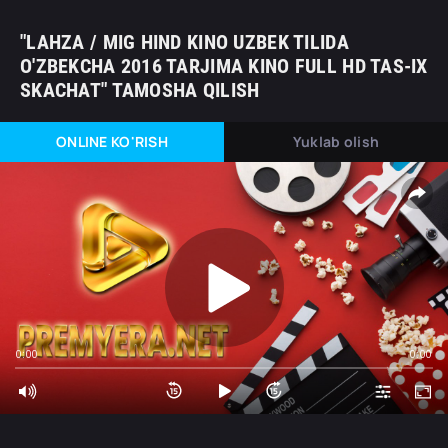
"LAHZA / MIG HIND KINO UZBEK TILIDA
O'ZBEKCHA 2016 TARJIMA KINO FULL HD TAS-IX
SKACHAT" TAMOSHA QILISH
ONLINE KO'RISH
Yuklab olish
0:00
0:00