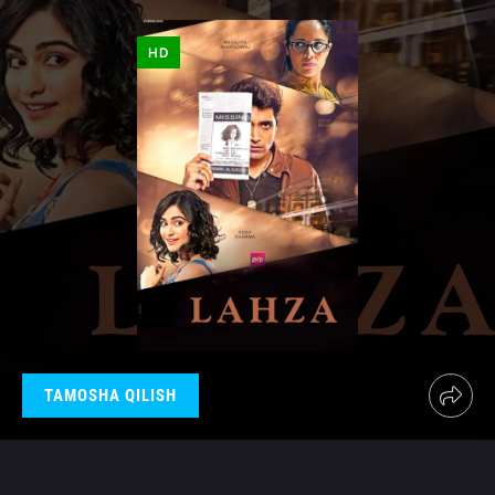
HD
TAMOSHA QILISH