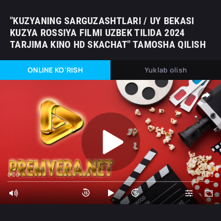
"KUZYANING SARGUZASHTLARI / UY BEKASI
KUZYA ROSSIYA FILMI UZBEK TILIDA 2024
TARJIMA KINO HD SKACHAT" TAMOSHA QILISH
ONLINE KO'RISH
Yuklab olish
0:00
0:00