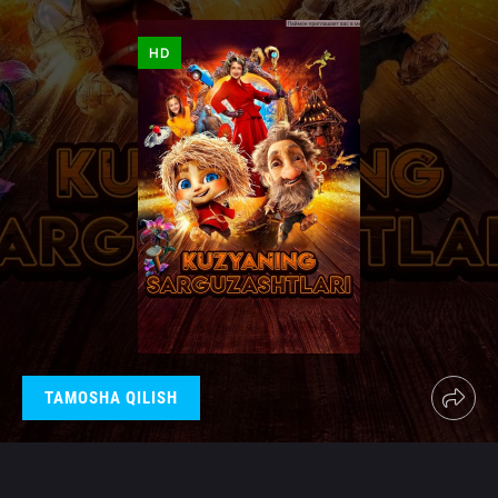
HD
TAMOSHA QILISH