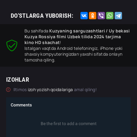
DO'STLARGA YUBORISH:
Bu sahifada
Kuzyaning sarguzashtlari / Uy bekasi
Kuzya Rossiya filmi Uzbek tilida 2024 tarjima
kino HD skachat
!
Istalgan vaqtda Android telefoningiz, iPhone yoki
shaxsiy kompyuteringizdan yaxshi sifatda onlayn
tamosha qiling.
IZOHLAR
Iltimos
izoh yozish qoidalariga
amal qiling!