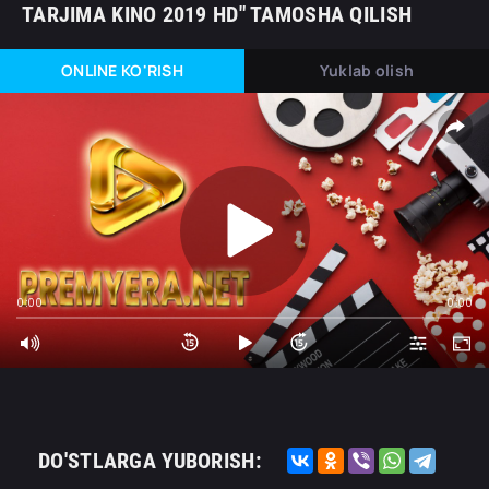
TARJIMA KINO 2019 HD" TAMOSHA QILISH
ONLINE KO'RISH
Yuklab olish
0:00
0:00
DO'STLARGA YUBORISH: