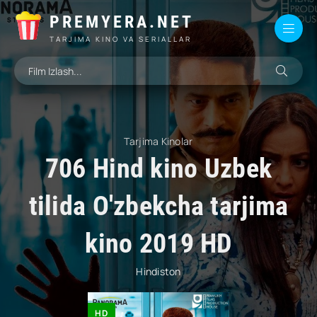
PREMYERA.NET
TARJIMA KINO VA SERIALLAR
Tarjima Kinolar
706 Hind kino Uzbek
tilida O'zbekcha tarjima
kino 2019 HD
Hindiston
HD