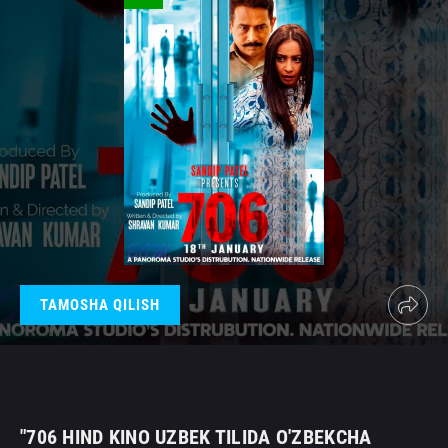
TAMOSHA QILISH
"706 HIND KINO UZBEK TILIDA O'ZBEKCHA