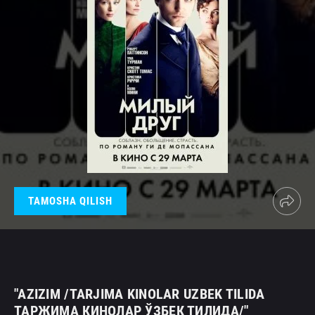
TAMOSHA QILISH
"AZIZIM /TARJIMA KINOLAR UZBEK TILIDA
ТАРЖИМА КИНОЛАР ЎЗБЕК ТИЛИДА/"