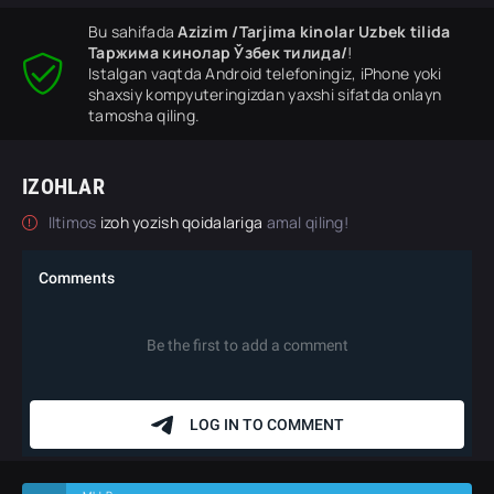
Bu sahifada
Azizim /Tarjima kinolar Uzbek tilida
Таржима кинолар Ўзбек тилида/
!
Istalgan vaqtda Android telefoningiz, iPhone yoki
shaxsiy kompyuteringizdan yaxshi sifatda onlayn
tamosha qiling.
IZOHLAR
Iltimos
izoh yozish qoidalariga
amal qiling!