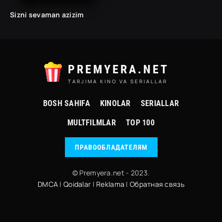
Sizni sevaman azizim
PREMYERA.NET
TARJIMA KINO VA SERIALLAR
BOSH SAHIFA
KINOLAR
SERIALLAR
MULTFILMLAR
TOP 100
ПРАВООБЛАДАТЕЛЯМ
© Premyera.net - 2023.
DMCA
|
Qoidalar
|
Reklama
|
Обратная связь