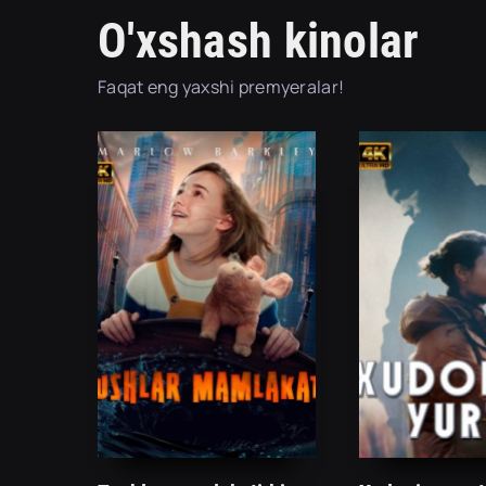
O'xshash kinolar
Faqat eng yaxshi premyeralar!