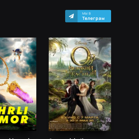
МЫ В
Телеграм