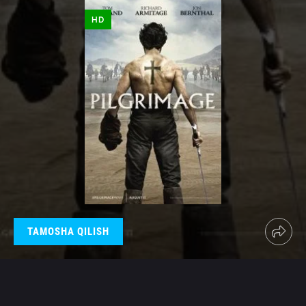
HD
TAMOSHA QILISH