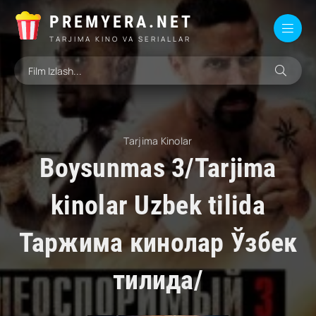
PREMYERA.NET
TARJIMA KINO VA SERIALLAR
Tarjima Kinolar
Boysunmas 3/Tarjima
kinolar Uzbek tilida
Таржима кинолар Ўзбек
тилида/