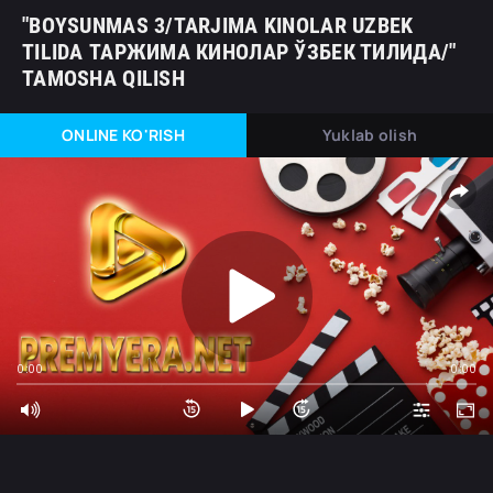
"BOYSUNMAS 3/TARJIMA KINOLAR UZBEK
TILIDA ТАРЖИМА КИНОЛАР ЎЗБЕК ТИЛИДА/"
TAMOSHA QILISH
ONLINE KO'RISH
Yuklab olish
0:00
0:00