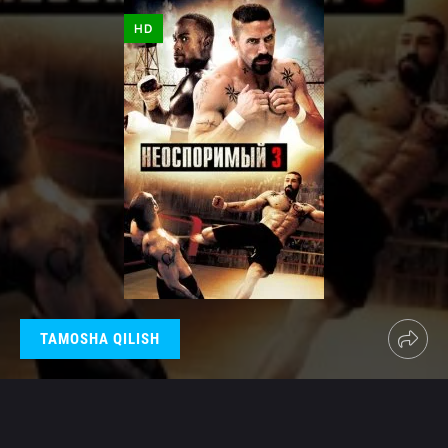
HD
TAMOSHA QILISH