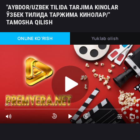
"AYBDOR/UZBEK TILIDA TARJIMA KINOLAR
ЎЗБЕК ТИЛИДА ТАРЖИМА КИНОЛАР/"
TAMOSHA QILISH
ONLINE KO'RISH
Yuklab olish
0:00
0:00