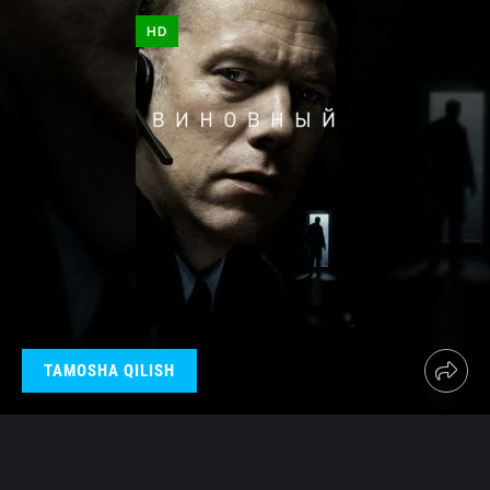
HD
TAMOSHA QILISH