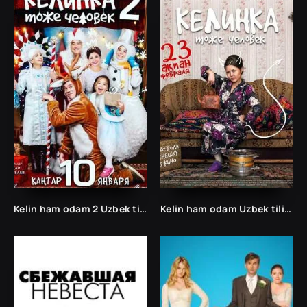
Kelin ham odam 2 Uzbek tilida
Kelin ham odam Uzbek tilida