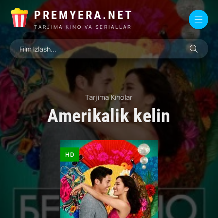
PREMYERA.NET
TARJIMA KINO VA SERIALLAR
Tarjima Kinolar
Amerikalik kelin
HD