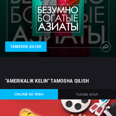
TAMOSHA QILISH
"AMERIKALIK KELIN" TAMOSHA QILISH
ONLINE KO'RISH
Yuklab olish