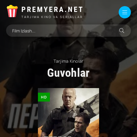
PREMYERA.NET
TARJIMA KINO VA SERIALLAR
Tarjima Kinolar
Guvohlar
HD