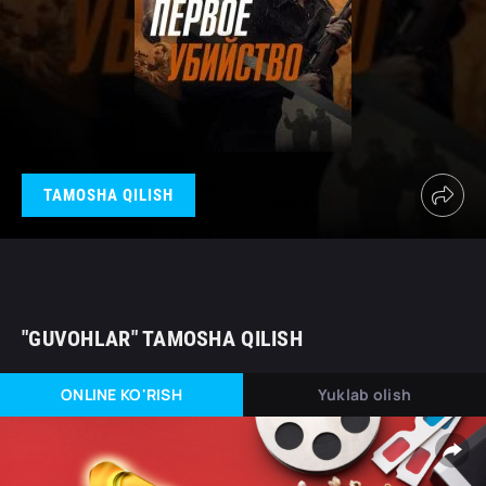
TAMOSHA QILISH
"GUVOHLAR" TAMOSHA QILISH
ONLINE KO'RISH
Yuklab olish