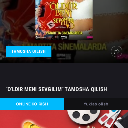
TAMOSHA QILISH
"O'LDIR MENI SEVGILIM" TAMOSHA QILISH
ONLINE KO'RISH
Yuklab olish