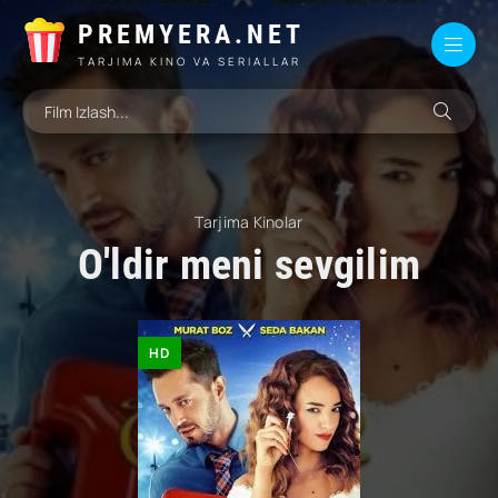
PREMYERA.NET
TARJIMA KINO VA SERIALLAR
Tarjima Kinolar
O'ldir meni sevgilim
HD