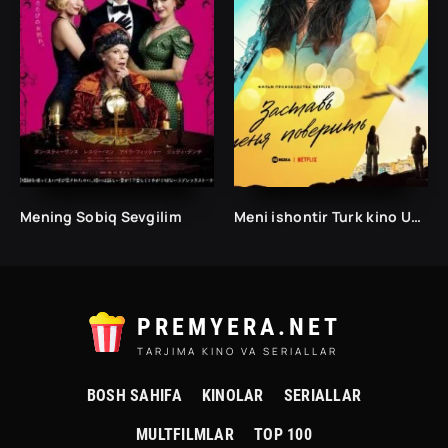
Mening Sobiq Sevgilim
Meni ishontir Turk kino Uzbek tilida 2023 O'zbekcha tarjima HD skachat
PREMYERA.NET
TARJIMA KINO VA SERIALLAR
BOSH SAHIFA
KINOLAR
SERIALLAR
MULTFILMLAR
TOP 100