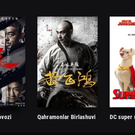
ovozi
Qahramonlar Birlashuvi