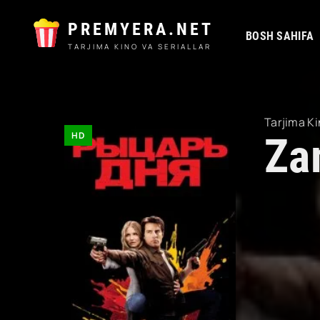
PREMYERA.NET
BOSH SAHIFA
TARJIMA KINO VA SERIALLAR
Tarjima Ki
HD
Za