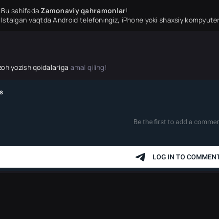
Bu sahifada
Zamonaviy qahramonlar
!
Istalgan vaqtda Android telefoningiz, iPhone yoki shaxsiy kompyuter
zoh yozish qoidalariga
amal qiling!