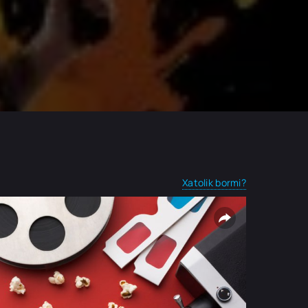
Xatolik bormi?