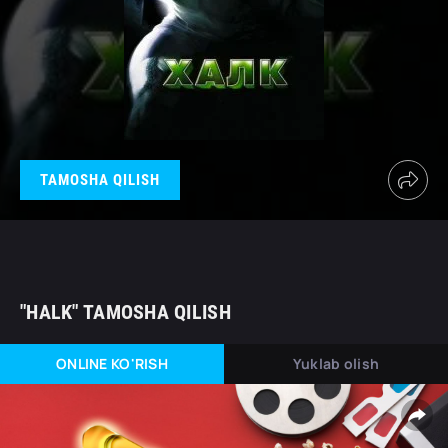
TAMOSHA QILISH
"HALK" TAMOSHA QILISH
ONLINE KO'RISH
Yuklab olish