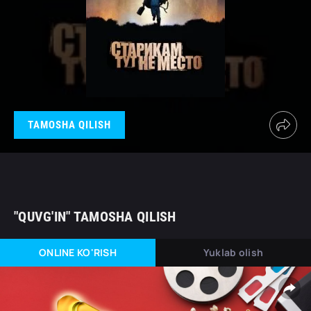
TAMOSHA QILISH
"QUVG'IN" TAMOSHA QILISH
ONLINE KO'RISH
Yuklab olish