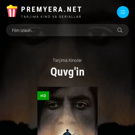
PREMYERA.NET
TARJIMA KINO VA SERIALLAR
Tarjima Kinolar
Quvg'in
HD