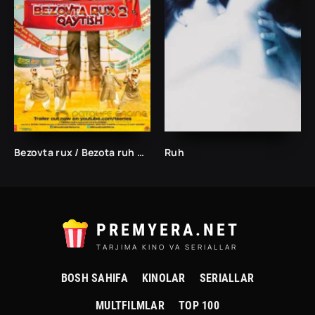
Bezovta rux / Bezota ruh Hind kino
Ruh
PREMYERA.NET
TARJIMA KINO VA SERIALLAR
BOSH SAHIFA
KINOLAR
SERIALLAR
MULTFILMLAR
TOP 100