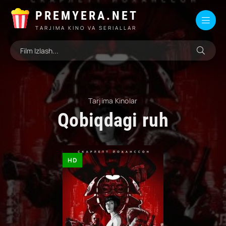
PREMYERA.NET
TARJIMA KINO VA SERIALLAR
Tarjima Kinolar
Qobiqdagi ruh
HD