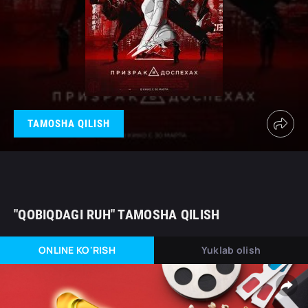
TAMOSHA QILISH
"QOBIQDAGI RUH" TAMOSHA QILISH
ONLINE KO'RISH
Yuklab olish