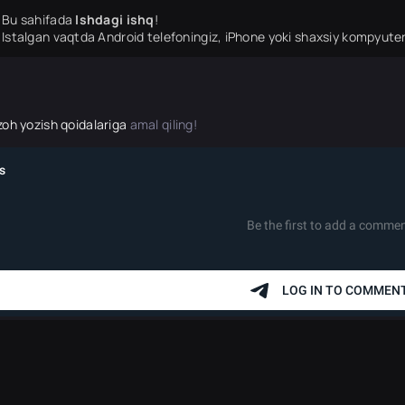
Bu sahifada
Ishdagi ishq
!
Istalgan vaqtda Android telefoningiz, iPhone yoki shaxsiy kompyuter
zoh yozish qoidalariga
amal qiling!