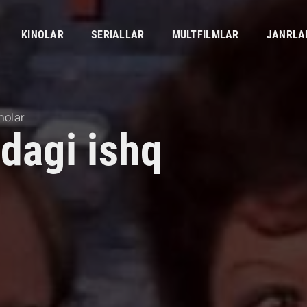
KINOLAR
SERIALLAR
MULTFILMLAR
JANRLA
nolar
hdagi ishq