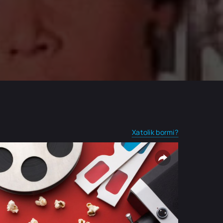
Xatolik bormi?