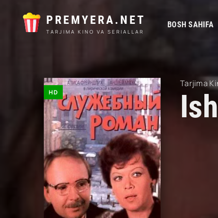
PREMYERA.NET
BOSH SAHIFA
TARJIMA KINO VA SERIALLAR
Tarjima Ki
HD
Is