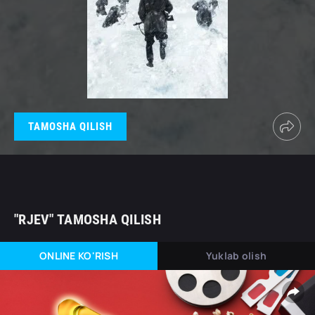
TAMOSHA QILISH
"RJEV" TAMOSHA QILISH
ONLINE KO'RISH
Yuklab olish