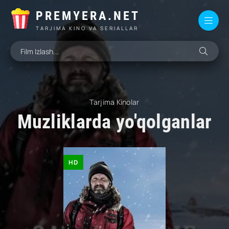
PREMYERA.NET
TARJIMA KINO VA SERIALLAR
Tarjima Kinolar
Muzliklarda yo'qolganlar
HD