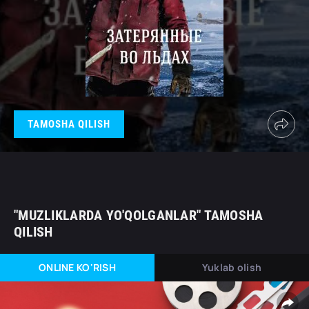
TAMOSHA QILISH
"MUZLIKLARDA YO'QOLGANLAR" TAMOSHA
QILISH
ONLINE KO'RISH
Yuklab olish