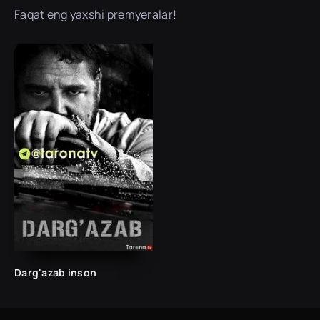
Faqat eng yaxshi premyeralar!
Darg'azab inson