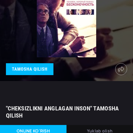
TAMOSHA QILISH
"CHEKSIZLIKNI ANGLAGAN INSON" TAMOSHA
QILISH
ONLINE KO'RISH
Yuklab olish