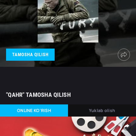
TAMOSHA QILISH
"QAHR" TAMOSHA QILISH
ONLINE KO'RISH
Yuklab olish