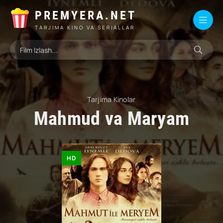
PREMYERA.NET
TARJIMA KINO VA SERIALLAR
Tarjima Kinolar
Mahmud va Maryam
HD