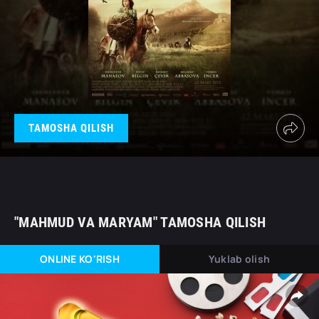
TAMOSHA QILISH
"MAHMUD VA MARYAM" TAMOSHA QILISH
ONLINE KO'RISH
Yuklab olish