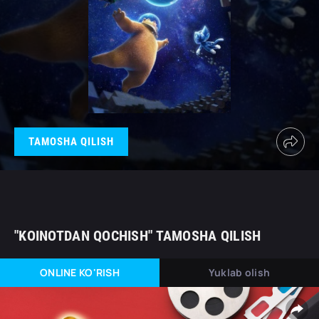
TAMOSHA QILISH
"KOINOTDAN QOCHISH" TAMOSHA QILISH
ONLINE KO'RISH
Yuklab olish