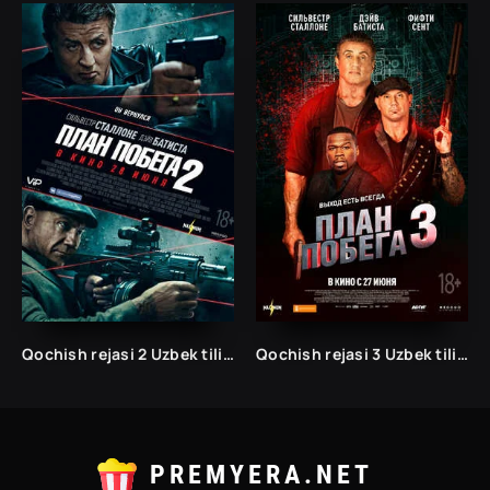
Qochish rejasi 2 Uzbek tilida
Qochish rejasi 3 Uzbek tilida
PREMYERA.NET