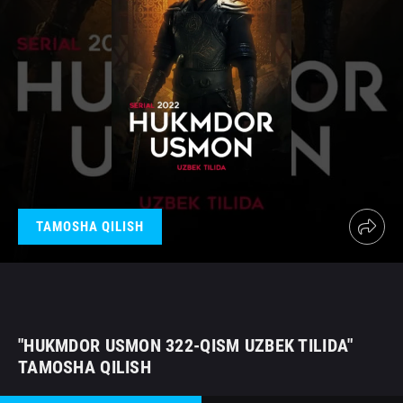
TAMOSHA QILISH
"HUKMDOR USMON 322-QISM UZBEK TILIDA"
TAMOSHA QILISH