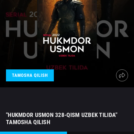
TAMOSHA QILISH
"HUKMDOR USMON 328-QISM UZBEK TILIDA"
TAMOSHA QILISH