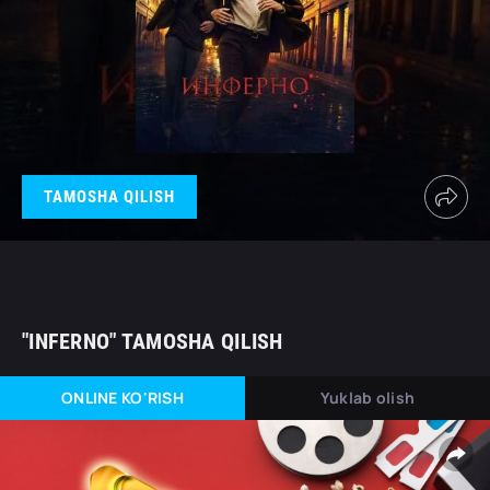
TAMOSHA QILISH
"INFERNO" TAMOSHA QILISH
ONLINE KO'RISH
Yuklab olish