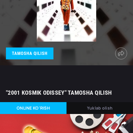
TAMOSHA QILISH
"2001 KOSMIK ODISSEY" TAMOSHA QILISH
ONLINE KO'RISH
Yuklab olish