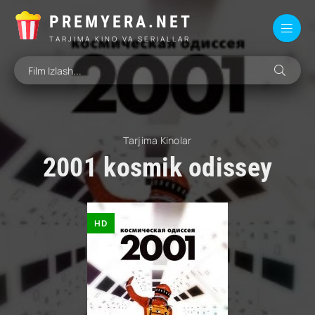
PREMYERA.NET
TARJIMA KINO VA SERIALLAR
Tarjima Kinolar
2001 kosmik odissey
HD