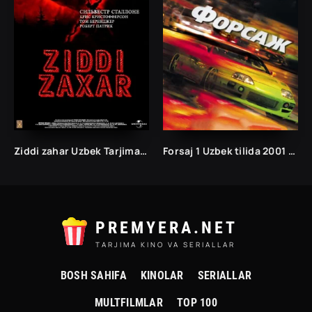
Ziddi zahar Uzbek Tarjima kino 2022 O'zbek tilida kinolar skachat
Forsaj 1 Uzbek tilida 2001 tarjima kino
PREMYERA.NET
TARJIMA KINO VA SERIALLAR
BOSH SAHIFA
KINOLAR
SERIALLAR
MULTFILMLAR
TOP 100