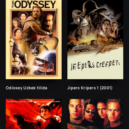
Odissey Uzbek tilida
Jipers Kripers 1 (2001)