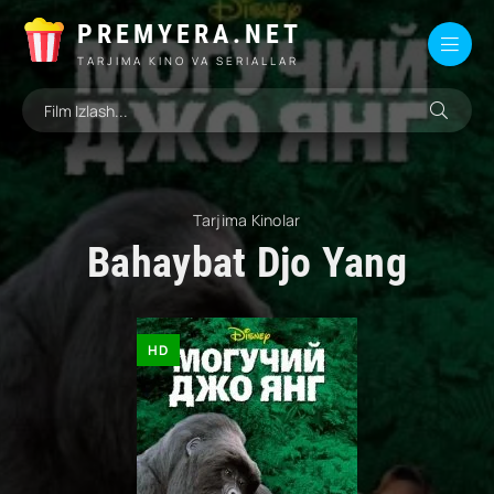
PREMYERA.NET
TARJIMA KINO VA SERIALLAR
Tarjima Kinolar
Bahaybat Djo Yang
HD