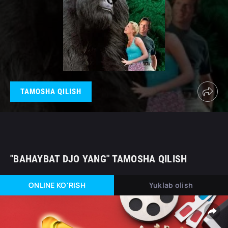
TAMOSHA QILISH
"BAHAYBAT DJO YANG" TAMOSHA QILISH
ONLINE KO'RISH
Yuklab olish