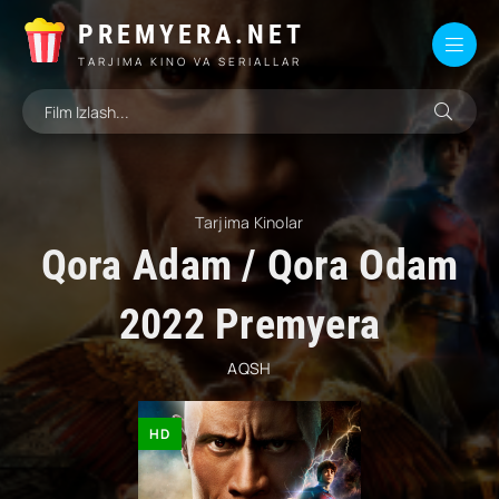
PREMYERA.NET
TARJIMA KINO VA SERIALLAR
Tarjima Kinolar
Qora Adam / Qora Odam
2022 Premyera
AQSH
HD