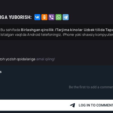
RGA YUBORISH:
Bu sahifada
Birlashgan qirollik /Tarjima kinolar Uzbek tilida 
Istalgan vaqtda Android telefoningiz, iPhone yoki shaxsiy kompyuter
zoh yozish qoidalariga
amal qiling!