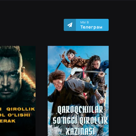
МЫ В
Телеграм