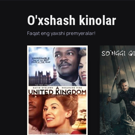
O'xshash kinolar
Faqat eng yaxshi premyeralar!