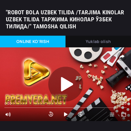
"ROBOT BOLA UZBEK TILIDA /TARJIMA KINOLAR
UZBEK TILIDA ТАРЖИМА КИНОЛАР ЎЗБЕК
ТИЛИДА/" TAMOSHA QILISH
ONLINE KO'RISH
Yuklab olish
0:00
0:00