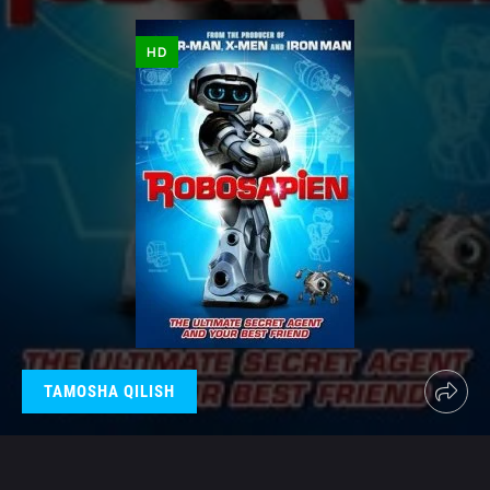
HD
TAMOSHA QILISH