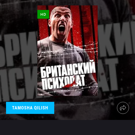
HD
TAMOSHA QILISH