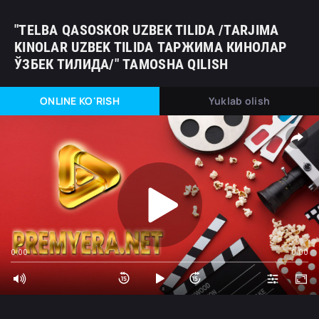
"TELBA QASOSKOR UZBEK TILIDA /TARJIMA
KINOLAR UZBEK TILIDA ТАРЖИМА КИНОЛАР
ЎЗБЕК ТИЛИДА/" TAMOSHA QILISH
ONLINE KO'RISH
Yuklab olish
0:00
0:00