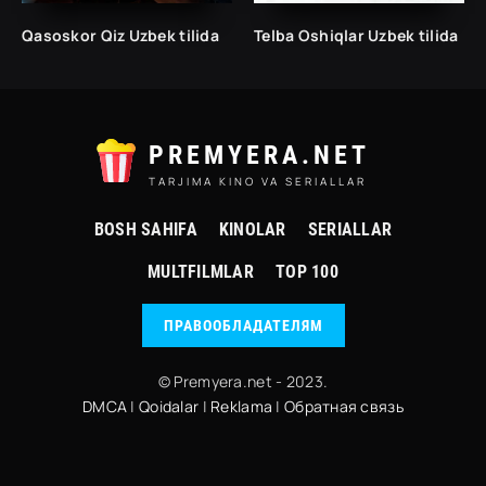
Qasoskor Qiz Uzbek tilida
Telba Oshiqlar Uzbek tilida
PREMYERA.NET
TARJIMA KINO VA SERIALLAR
BOSH SAHIFA
KINOLAR
SERIALLAR
MULTFILMLAR
TOP 100
ПРАВООБЛАДАТЕЛЯМ
© Premyera.net - 2023.
DMCA
|
Qoidalar
|
Reklama
|
Обратная связь