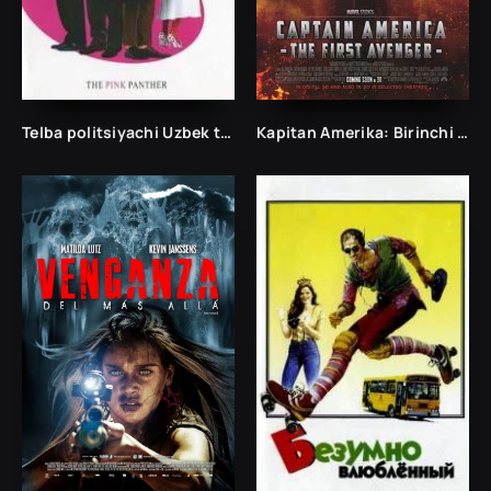
Telba politsiyachi Uzbek tilida
Kapitan Amerika: Birinchi qasoskor Uzbek tilida Tarjima 2011