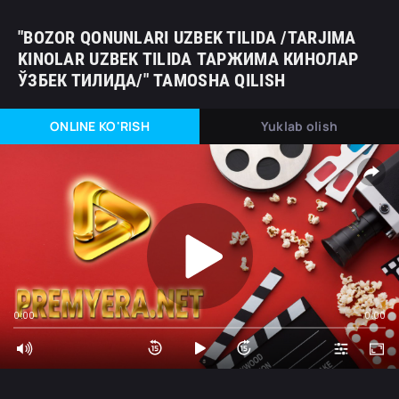
"BOZOR QONUNLARI UZBEK TILIDA /TARJIMA
KINOLAR UZBEK TILIDA ТАРЖИМА КИНОЛАР
ЎЗБЕК ТИЛИДА/" TAMOSHA QILISH
ONLINE KO'RISH
Yuklab olish
0:00
0:00