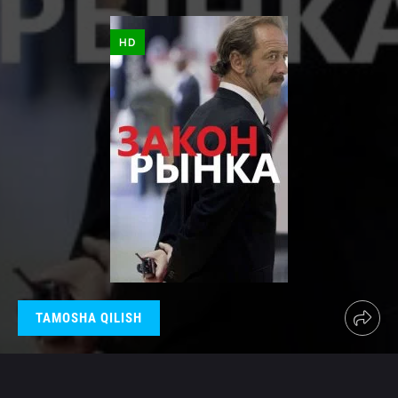
HD
TAMOSHA QILISH