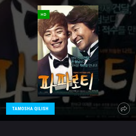
HD
TAMOSHA QILISH