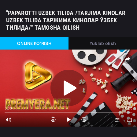
"PAPAROTTI UZBEK TILIDA /TARJIMA KINOLAR
UZBEK TILIDA ТАРЖИМА КИНОЛАР ЎЗБЕК
ТИЛИДА/" TAMOSHA QILISH
ONLINE KO'RISH
Yuklab olish
0:00
0:00