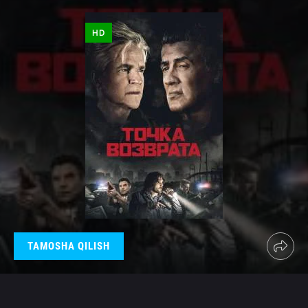
HD
TAMOSHA QILISH