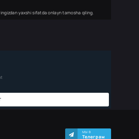
ingizdan yaxshi sifatda onlayn tamosha qiling.
МЫ В
Телеграм