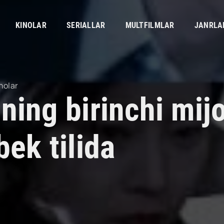
KINOLAR
SERIALLAR
MULTFILMLAR
JANRLA
nolar
ning birinchi mij
ek tilida