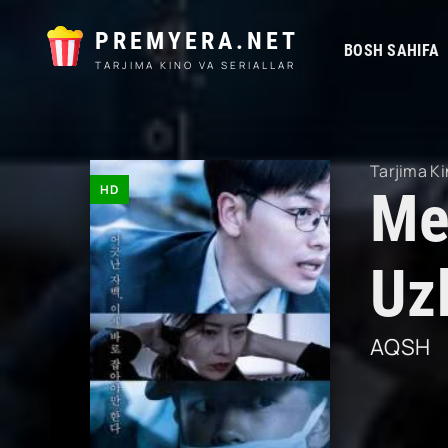
PREMYERA.NET
BOSH SAHIFA
TARJIMA KINO VA SERIALLAR
Tarjima Ki
HD
Me
Uzb
AQSH