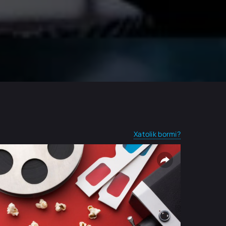
Xatolik bormi?