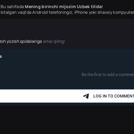
Bu sahifada
Mening birinchi mijozim Uzbek tilida
!
Istalgan vaqtda Android telefoningiz, iPhone yoki shaxsiy kompyuter
zoh yozish qoidalariga
amal qiling!