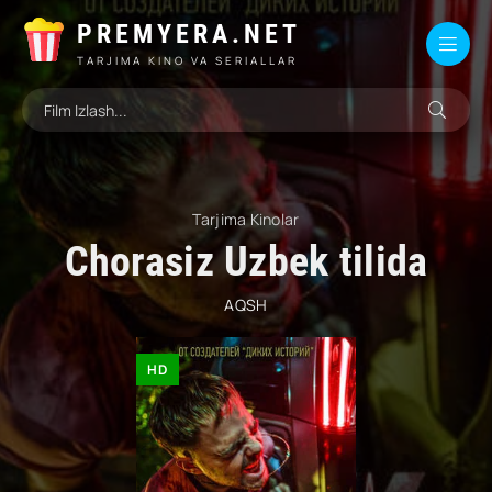
PREMYERA.NET
TARJIMA KINO VA SERIALLAR
Tarjima Kinolar
Chorasiz Uzbek tilida
AQSH
HD