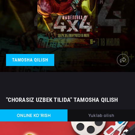
TAMOSHA QILISH
"CHORASIZ UZBEK TILIDA" TAMOSHA QILISH
ONLINE KO'RISH
Yuklab olish