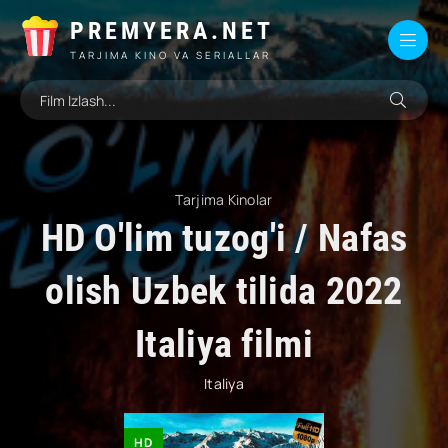
PREMYERA.NET
TARJIMA KINO VA SERIALLAR
Tarjima Kinolar
HD O'lim tuzog'i / Nafas
olish Uzbek tilida 2022
Italiya filmi
Italiya
HD