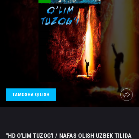
TAMOSHA QILISH
"HD O'LIM TUZOG'I / NAFAS OLISH UZBEK TILIDA