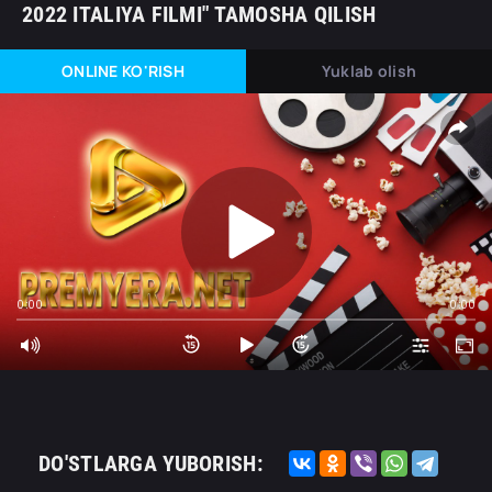
2022 ITALIYA FILMI" TAMOSHA QILISH
ONLINE KO'RISH
Yuklab olish
0:00
0:00
DO'STLARGA YUBORISH: