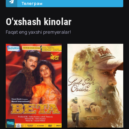
Телеграм
O'xshash kinolar
Faqat eng yaxshi premyeralar!