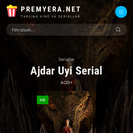
PREMYERA.NET
TARJIMA KINO VA SERIALLAR
Seriallar
Ajdar Uyi Serial
AQSH
HD