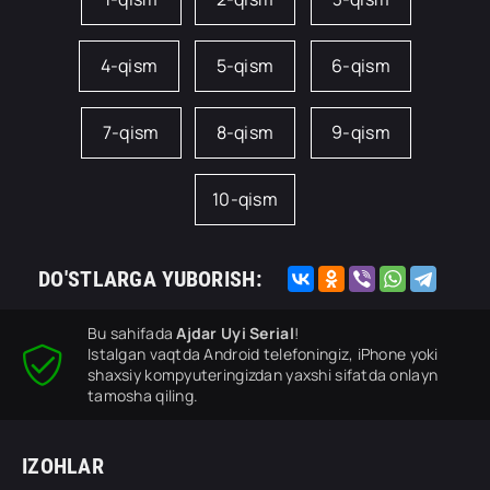
4-qism
5-qism
6-qism
7-qism
8-qism
9-qism
10-qism
DO'STLARGA YUBORISH:
Bu sahifada
Ajdar Uyi Serial
!
Istalgan vaqtda Android telefoningiz, iPhone yoki
shaxsiy kompyuteringizdan yaxshi sifatda onlayn
tamosha qiling.
IZOHLAR