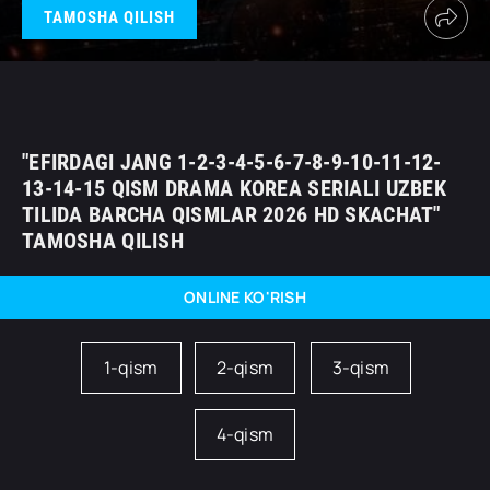
TAMOSHA QILISH
"EFIRDAGI JANG 1-2-3-4-5-6-7-8-9-10-11-12-
13-14-15 QISM DRAMA KOREA SERIALI UZBEK
TILIDA BARCHA QISMLAR 2026 HD SKACHAT"
TAMOSHA QILISH
ONLINE KO'RISH
1-qism
2-qism
3-qism
4-qism