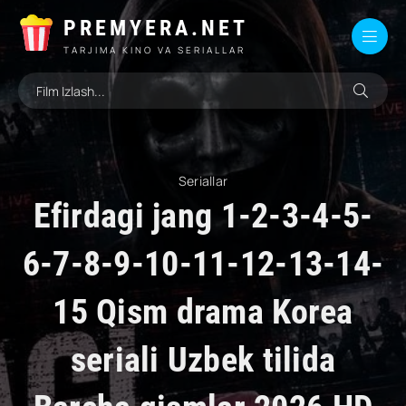
PREMYERA.NET
TARJIMA KINO VA SERIALLAR
Seriallar
Efirdagi jang 1-2-3-4-5-
6-7-8-9-10-11-12-13-14-
15 Qism drama Korea
seriali Uzbek tilida