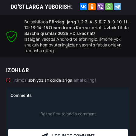
DO'STLARGA YUBORISH:
Bu sahifada
Efirdagi jang 1-2-3-4-5-6-7-8-9-10-11-
12-13-14-15 Qism drama Korea seriali Uzbek tilida
Barcha qismlar 2026 HD skachat
!
Istalgan vaqtda Android telefoningiz, iPhone yoki
shaxsiy kompyuteringizdan yaxshi sifatda onlayn
tamosha qiling.
IZOHLAR
Iltimos
izoh yozish qoidalariga
amal qiling!