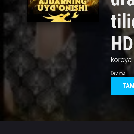
ti
HD
koreya
Drama
TAM