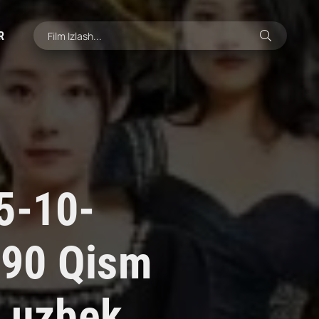
R
5-10-
-90 Qism
i uzbek