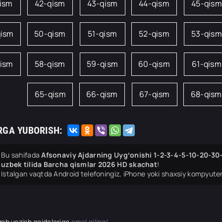
qism
42-qism
43-qism
44-qism
45-qism
qism
50-qism
51-qism
52-qism
53-qism
qism
58-qism
59-qism
60-qism
61-qism
65-qism
66-qism
67-qism
68-qism
RGA YUBORISH:
Bu sahifada
Afsonaviy Ajdarning Uygʻonishi 1-2-3-4-5-10-20-30
uzbek tilida Barcha qismlar 2026 HD skachat
!
Istalgan vaqtda Android telefoningiz, iPhone yoki shaxsiy kompyuter
zoh yozish qoidalariga
amal qiling!