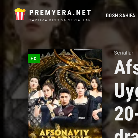
PREMYERA.NET
BOSH SAHIFA
TARJIMA KINO VA SERIALLAR
Seriallar
HD
Af
Uy
20
dr