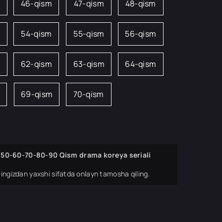
46-qism
47-qism
48-qism
54-qism
55-qism
56-qism
62-qism
63-qism
64-qism
69-qism
70-qism
-50-60-70-80-90 Qism drama koreya seriali
ingizdan yaxshi sifatda onlayn tamosha qiling.