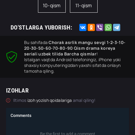
10-qism
11-qism
DO'STLARGA YUBORISH:
Bu sahifada
Chorak asrlik mangu sevgi 1-2-3-10-
20-30-50-60-70-80-90 Qism drama koreya
seriali uzbek tilida Barcha qismlar
!
Istalgan vaqtda Android telefoningiz, iPhone yoki
shaxsiy kompyuteringizdan yaxshi sifatda onlayn
tamosha qiling.
IZOHLAR
Iltimos
izoh yozish qoidalariga
amal qiling!