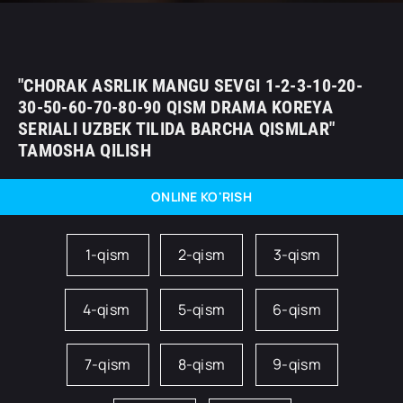
"CHORAK ASRLIK MANGU SEVGI 1-2-3-10-20-
30-50-60-70-80-90 QISM DRAMA KOREYA
SERIALI UZBEK TILIDA BARCHA QISMLAR"
TAMOSHA QILISH
ONLINE KO'RISH
1-qism
2-qism
3-qism
4-qism
5-qism
6-qism
7-qism
8-qism
9-qism