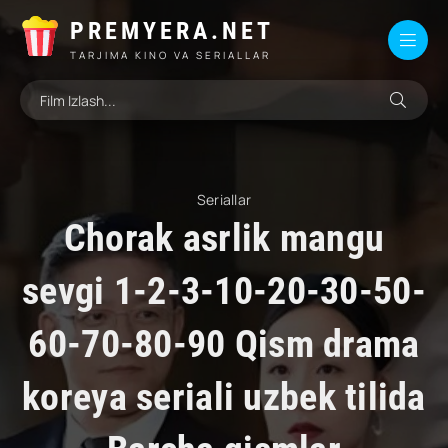
PREMYERA.NET
TARJIMA KINO VA SERIALLAR
Seriallar
Chorak asrlik mangu
sevgi 1-2-3-10-20-30-50-
60-70-80-90 Qism drama
koreya seriali uzbek tilida