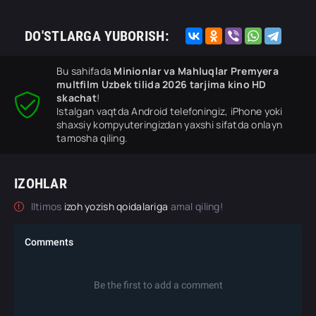
DO'STLARGA YUBORISH:
Bu sahifada
Minionlar va Mahluqlar Premyera
multfilm Uzbek tilida 2026 tarjima kino HD
skachat
!
Istalgan vaqtda Android telefoningiz, iPhone yoki
shaxsiy kompyuteringizdan yaxshi sifatda onlayn
tamosha qiling.
IZOHLAR
Iltimos
izoh yozish qoidalariga
amal qiling!