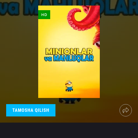
HD
TAMOSHA QILISH