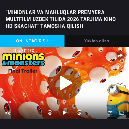
"MINIONLAR VA MAHLUQLAR PREMYERA
MULTFILM UZBEK TILIDA 2026 TARJIMA KINO
HD SKACHAT" TAMOSHA QILISH
ONLINE KO'RISH
Yuklab olish
0:00
2:39