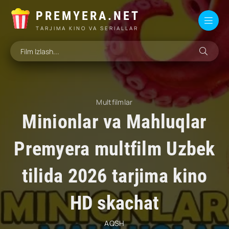
PREMYERA.NET
TARJIMA KINO VA SERIALLAR
Multfilmlar
Minionlar va Mahluqlar
Premyera multfilm Uzbek
tilida 2026 tarjima kino
HD skachat
AQSH