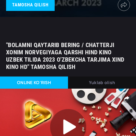
TAMOSHA QILISH
"BOLAMNI QAYTARIB BERING / CHATTERJI
XONIM NORVEGIYAGA QARSHI HIND KINO
UZBEK TILIDA 2023 O'ZBEKCHA TARJIMA XIND
KINO HD" TAMOSHA QILISH
ONLINE KO'RISH
Yuklab olish