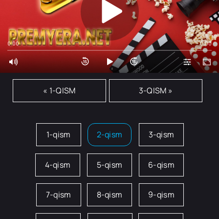
0:00
0:00
« 1-QISM
3-QISM »
1-qism
2-qism
3-qism
4-qism
5-qism
6-qism
7-qism
8-qism
9-qism