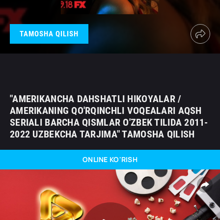
TAMOSHA QILISH
"AMERIKANCHA DAHSHATLI HIKOYALAR /
AMERIKANING QO'RQINCHLI VOQEALARI AQSH
SERIALI BARCHA QISMLAR O'ZBEK TILIDA 2011-
2022 UZBEKCHA TARJIMA" TAMOSHA QILISH
ONLINE KO'RISH