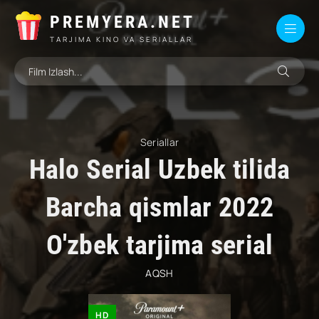
PREMYERA.NET
TARJIMA KINO VA SERIALLAR
Seriallar
Halo Serial Uzbek tilida
Barcha qismlar 2022
O'zbek tarjima serial
AQSH
HD