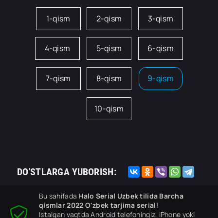
1-qism
2-qism
3-qism
4-qism
5-qism
6-qism
7-qism
8-qism
9-qism
10-qism
DO'STLARGA YUBORISH:
Bu sahifada
Halo Serial Uzbek tilida Barcha
qismlar 2022 O'zbek tarjima serial
!
Istalgan vaqtda Android telefoningiz, iPhone yoki