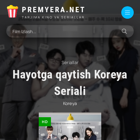
PREMYERA.NET
TARJIMA KINO VA SERIALLAR
Seriallar
Hayotga qaytish Koreya
Seriali
Koreya
HD