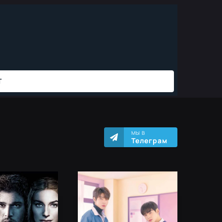
МЫ В
Телеграм