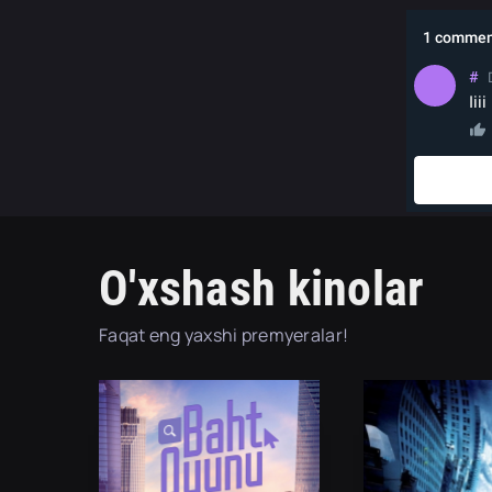
O'xshash kinolar
Faqat eng yaxshi premyeralar!