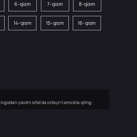
6-qism
7-qism
8-qism
14-qism
15-qism
16-qism
ingizdan yaxshi sifatda onlayn tamosha qiling.