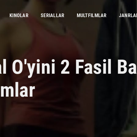
KINOLAR
SERIALLAR
MULTFILMLAR
JANRLA
l O'yini 2 Fasil B
smlar