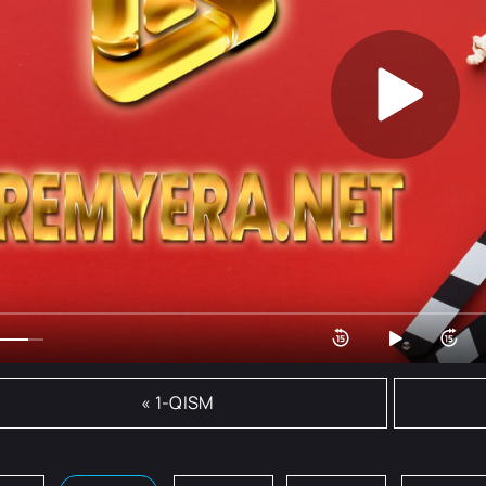
« 1-QISM