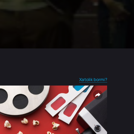
Xatolik bormi?