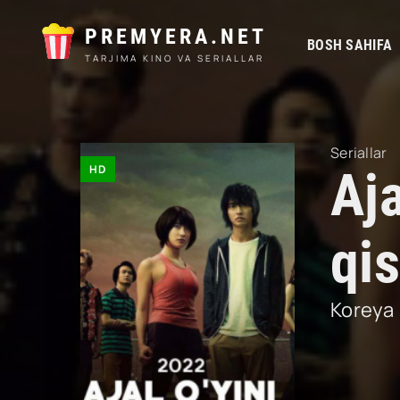
PREMYERA.NET
BOSH SAHIFA
TARJIMA KINO VA SERIALLAR
Seriallar
HD
Aja
qi
Koreya