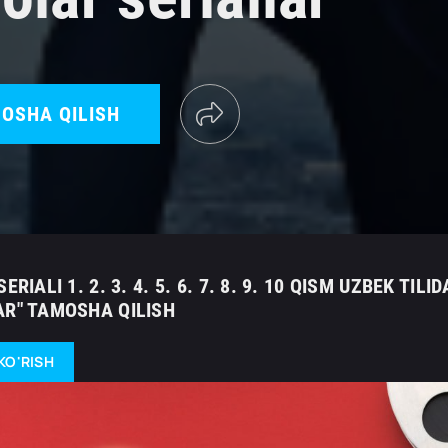
OSHA QILISH
SERIALI 1. 2. 3. 4. 5. 6. 7. 8. 9. 10 QISM UZBEK 
AR" TAMOSHA QILISH
KO'RISH