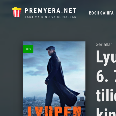
PREMYERA.NET
BOSH SAHIFA
TARJIMA KINO VA SERIALLAR
Seriallar
HD
Lyu
6. 
til
kin