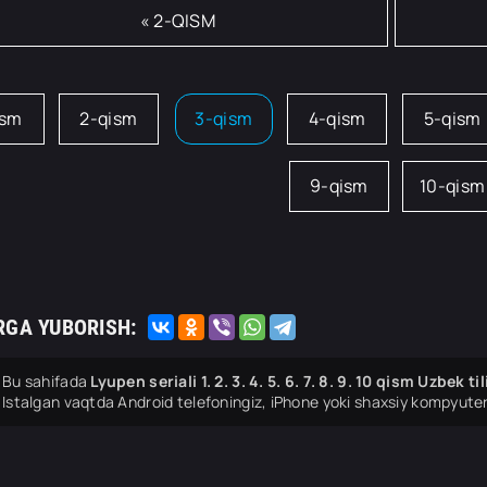
« 2-QISM
ism
2-qism
3-qism
4-qism
5-qism
9-qism
10-qism
RGA YUBORISH:
Bu sahifada
Lyupen seriali 1. 2. 3. 4. 5. 6. 7. 8. 9. 10 qism Uzbek 
Istalgan vaqtda Android telefoningiz, iPhone yoki shaxsiy kompyuter