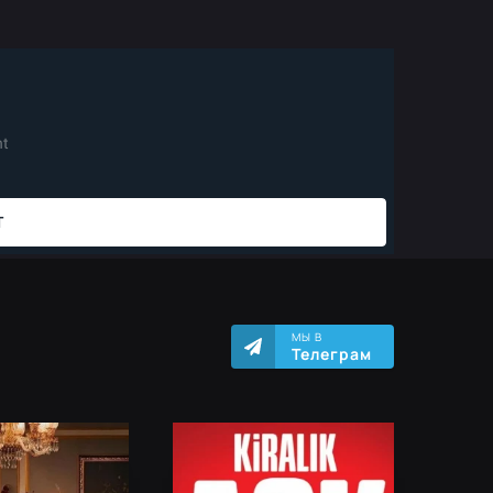
МЫ В
Телеграм