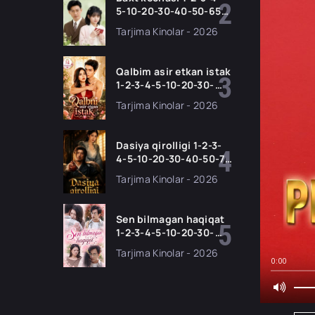
5-10-20-30-40-50-65
Qism drama koreya
Tarjima Kinolar - 2026
seriali uzbek tilida
Barcha qismlar 2026
HD skachat
Qalbim asir etkan istak
1-2-3-4-5-10-20-30-
50-60-70-80-90 Qism
Tarjima Kinolar - 2026
drama koreya seriali
uzbek tilida Barcha
qismlar 2026 HD
Dasiya qirolligi 1-2-3-
skachat
4-5-10-20-30-40-50-70
Qism drama koreya
Tarjima Kinolar - 2026
seriali uzbek tilida
Barcha qismlar 2026
HD skachat
Sen bilmagan haqiqat
1-2-3-4-5-10-20-30-
50-60-70-80-90 Qism
Tarjima Kinolar - 2026
drama koreya seriali
0:00
uzbek tilida Barcha
qismlar 2026 HD
skachat