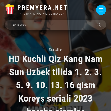
PREMYERA.NET
TARJIMA KINO VA SERIALLAR
Seriallar
HD Kuchli Qiz Kang Nam
Sun Uzbek tilida 1. 2. 3.
5. 9. 10. 13. 16 qism
Koreys seriali 2023