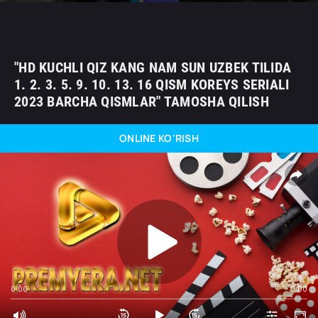
"HD KUCHLI QIZ KANG NAM SUN UZBEK TILIDA
1. 2. 3. 5. 9. 10. 13. 16 QISM KOREYS SERIALI
2023 BARCHA QISMLAR" TAMOSHA QILISH
ONLINE KO'RISH
0:00
0:00