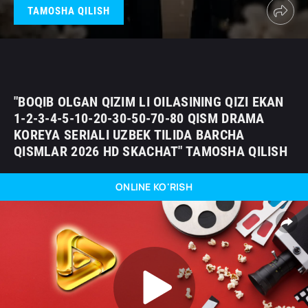
TAMOSHA QILISH
"BOQIB OLGAN QIZIM LI OILASINING QIZI EKAN
1-2-3-4-5-10-20-30-50-70-80 QISM DRAMA
KOREYA SERIALI UZBEK TILIDA BARCHA
QISMLAR 2026 HD SKACHAT" TAMOSHA QILISH
ONLINE KO'RISH