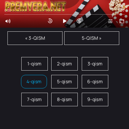
0:00
0:00
« 3-QISM
5-QISM »
1-qism
2-qism
3-qism
4-qism
5-qism
6-qism
7-qism
8-qism
9-qism