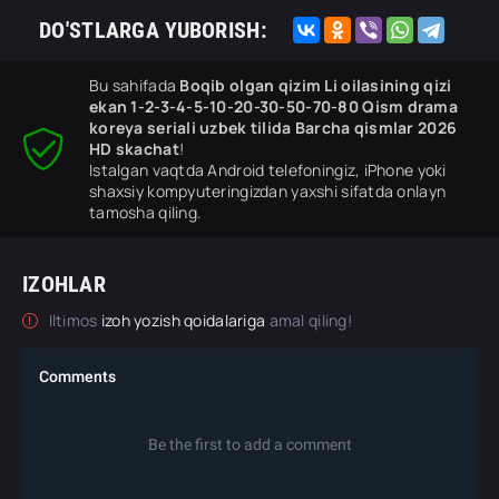
DO'STLARGA YUBORISH:
Bu sahifada
Boqib olgan qizim Li oilasining qizi
ekan 1-2-3-4-5-10-20-30-50-70-80 Qism drama
koreya seriali uzbek tilida Barcha qismlar 2026
HD skachat
!
Istalgan vaqtda Android telefoningiz, iPhone yoki
shaxsiy kompyuteringizdan yaxshi sifatda onlayn
tamosha qiling.
IZOHLAR
Iltimos
izoh yozish qoidalariga
amal qiling!