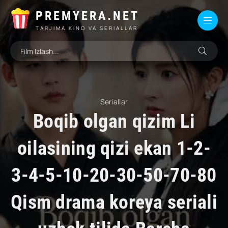
PREMYERA.NET
TARJIMA KINO VA SERIALLAR
Seriallar
Boqib olgan qizim Li
oilasining qizi ekan 1-2-
3-4-5-10-20-30-50-70-80
Qism drama koreya seriali